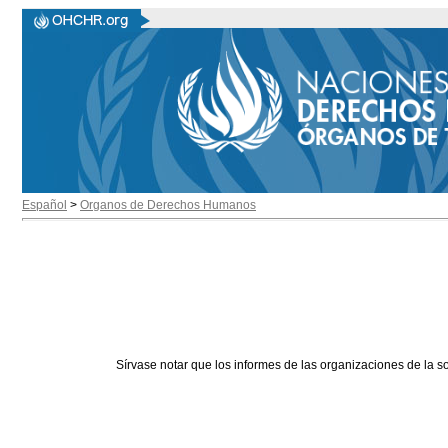
Español
>
Organos de Derechos Humanos
Sírvase notar que los informes de las organizaciones de la s