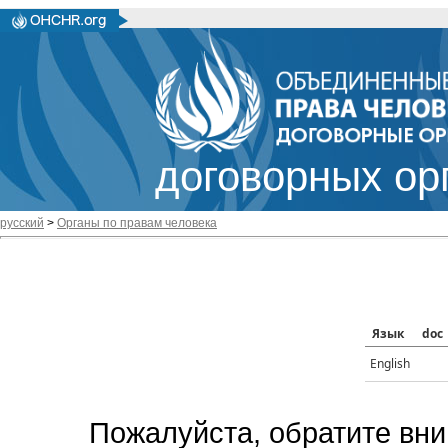
договорных ор
русский
>
Органы по правам человека
Язык
doc
English
Пожалуйста, обратите вни