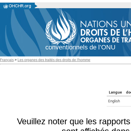
conventionnels de l’ONU
Français
>
Les organes des traités des droits de l'homme
Langue
do
English
Veuillez noter que les rapports