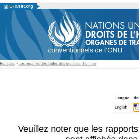
conventionnels de l’ONU
Français
>
Les organes des traités des droits de l'homme
Langue
do
English
Veuillez noter que les rapports