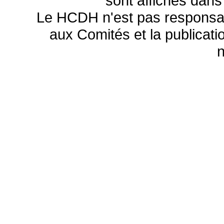
sont affichés dans
Le HCDH n'est pas responsa
aux Comités et la publicatio
n