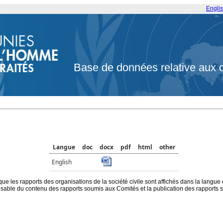
Engli
Base de données relative aux 
Langue
doc
docx
pdf
html
other
English
que les rapports des organisations de la société civile sont affichés dans la langue
ble du contenu des rapports soumis aux Comités et la publication des rapports sur