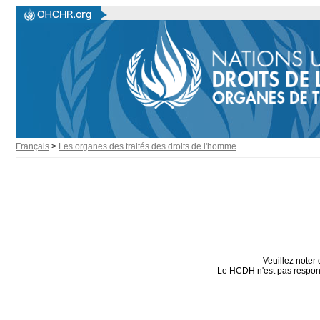
Français
>
Les organes des traités des droits de l'homme
Veuillez noter 
Le HCDH n'est pas responsa