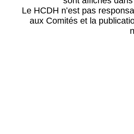
sont affichés dans
Le HCDH n'est pas responsa
aux Comités et la publicatio
n