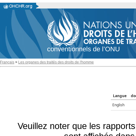
conventionnels de l’ONU
Français
>
Les organes des traités des droits de l'homme
Langue
do
English
Veuillez noter que les rapports