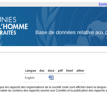
Engli
Base de données relative aux 
Langue
doc
docx
pdf
html
other
English
que les rapports des organisations de la société civile sont affichés dans la langue
ble du contenu des rapports soumis aux Comités et la publication des rapports sur