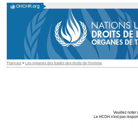
Français
>
Les organes des traités des droits de l'homme
Veuillez noter 
Le HCDH n'est pas responsa