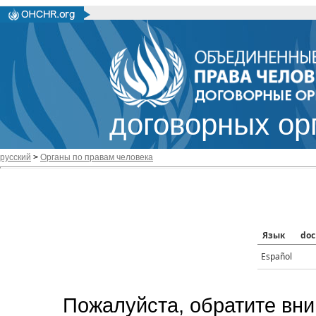
договорных ор
русский
>
Органы по правам человека
Язык
doc
Español
Пожалуйста, обратите вни