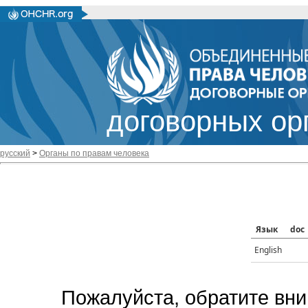
договорных ор
русский
>
Органы по правам человека
Язык
doc
English
Пожалуйста, обратите вни