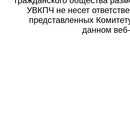
гражданского общества разм
УВКПЧ не несет ответстве
представленных Комитету
данном веб-