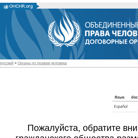
русский
>
Органы по правам человека
Язык
doc
Español
Пожалуйста, обратите вни