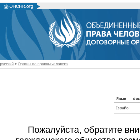
русский
>
Органы по правам человека
Язык
doc
Español
Пожалуйста, обратите вни