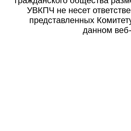
гражданского общества разм
УВКПЧ не несет ответстве
представленных Комитету
данном веб-