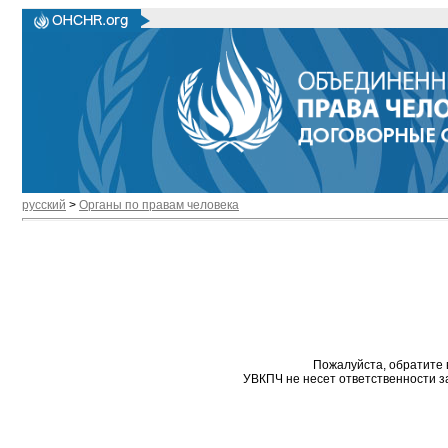
русский
>
Органы по правам человека
Пожалуйста, обратите 
УВКПЧ не несет ответственности з