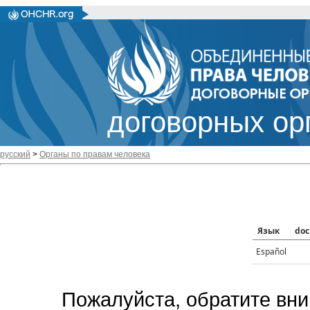
договорных ор
русский
>
Органы по правам человека
Язык
doc
Español
Пожалуйста, обратите вни