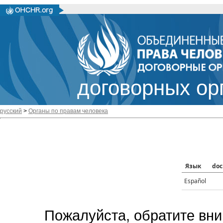
договорных ор
русский
>
Органы по правам человека
Язык
doc
Español
Пожалуйста, обратите вни