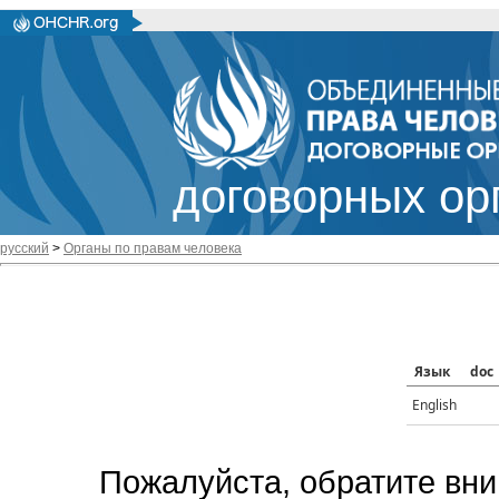
договорных ор
русский
>
Органы по правам человека
Язык
doc
English
Пожалуйста, обратите вни