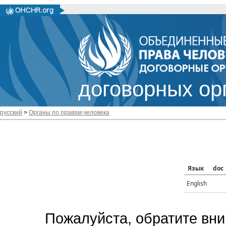
договорных ор
русский
>
Органы по правам человека
Язык
doc
English
Пожалуйста, обратите вни