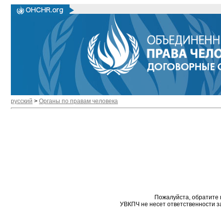
русский
>
Органы по правам человека
Пожалуйста, обратите 
УВКПЧ не несет ответственности з