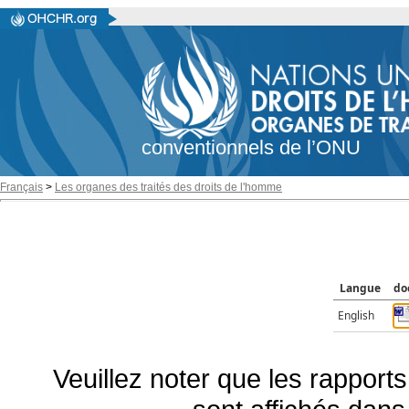
conventionnels de l’ONU
Français
>
Les organes des traités des droits de l'homme
Langue
do
English
Veuillez noter que les rapports