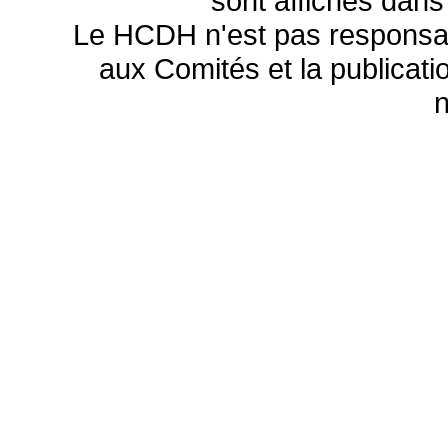
sont affichés dans
Le HCDH n'est pas responsa
aux Comités et la publicatio
n