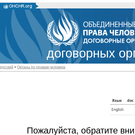
договорных ор
русский
>
Органы по правам человека
Язык
doc
English
Пожалуйста, обратите вни