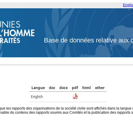
Engli
Base de données relative aux 
Langue
doc
docx
pdf
html
other
English
que les rapports des organisations de la société civile sont affichés dans la langue
ble du contenu des rapports soumis aux Comités et la publication des rapports sur