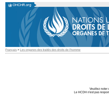
Français
>
Les organes des traités des droits de l'homme
Veuillez noter 
Le HCDH n'est pas responsa