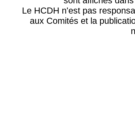
sont affichés dans
Le HCDH n'est pas responsa
aux Comités et la publicatio
n