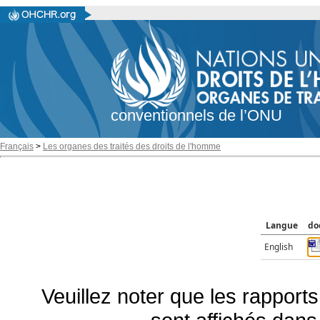
conventionnels de l’ONU
Français
>
Les organes des traités des droits de l'homme
Langue
do
English
Veuillez noter que les rapports