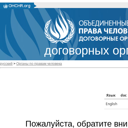
договорных ор
русский
>
Органы по правам человека
Язык
doc
English
Пожалуйста, обратите вни