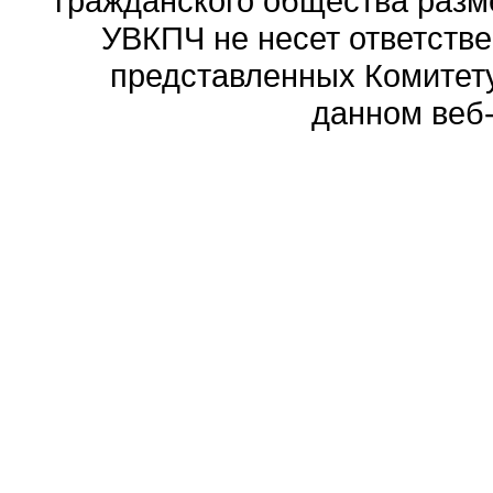
гражданского общества разм
УВКПЧ не несет ответстве
представленных Комитету
данном веб-