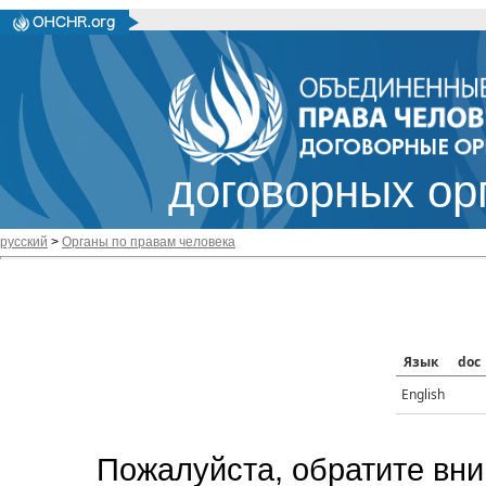
договорных ор
русский
>
Органы по правам человека
Язык
doc
English
Пожалуйста, обратите вни