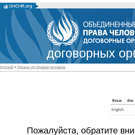
договорных ор
русский
>
Органы по правам человека
Язык
doc
English
Пожалуйста, обратите вни