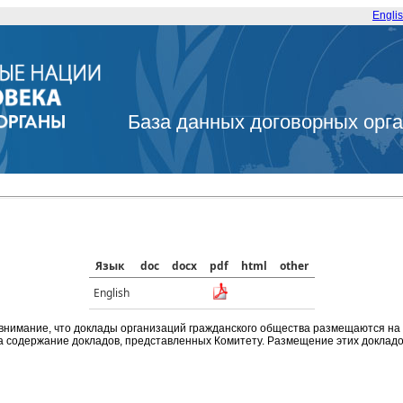
Engli
База данных договорных орг
Язык
doc
docx
pdf
html
other
English
внимание, что доклады организаций гражданского общества размещаются на
а содержание докладов, представленных Комитету. Размещение этих докладов