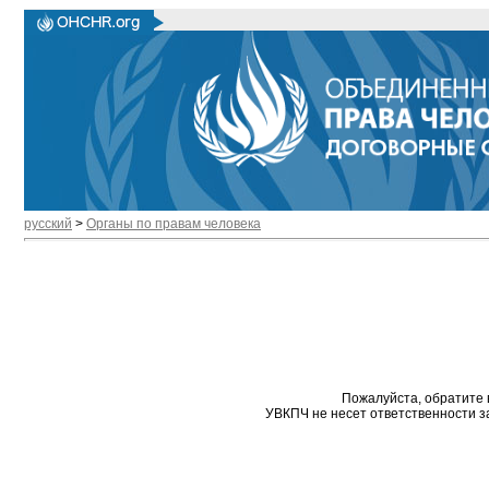
русский
>
Органы по правам человека
Пожалуйста, обратите 
УВКПЧ не несет ответственности з