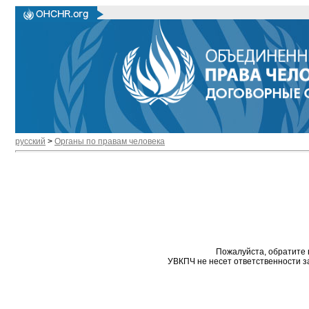
русский
>
Органы по правам человека
Пожалуйста, обратите 
УВКПЧ не несет ответственности з