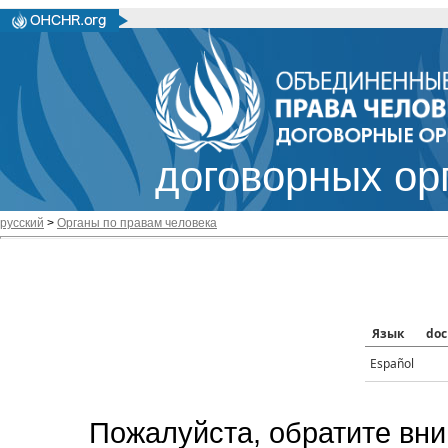
договорных ор
русский
>
Органы по правам человека
Язык
doc
Español
Пожалуйста, обратите вни