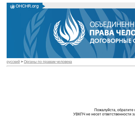
русский
>
Органы по правам человека
Пожалуйста, обратите 
УВКПЧ не несет ответственности з