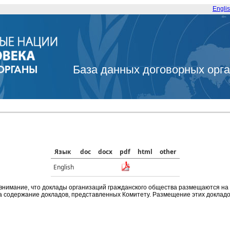
Engli
База данных договорных орг
Язык
doc
docx
pdf
html
other
English
внимание, что доклады организаций гражданского общества размещаются на
а содержание докладов, представленных Комитету. Размещение этих докладов