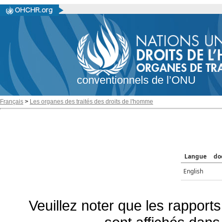
conventionnels de l’ONU
Français
>
Les organes des traités des droits de l'homme
Langue
do
English
Veuillez noter que les rapports