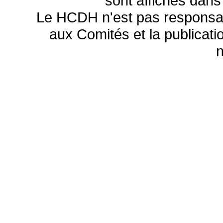
sont affichés dans
Le HCDH n'est pas responsa
aux Comités et la publicatio
n