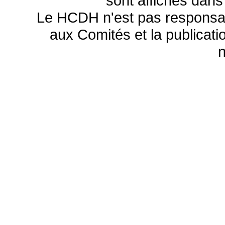
sont affichés dans
Le HCDH n'est pas responsa
aux Comités et la publicatio
n