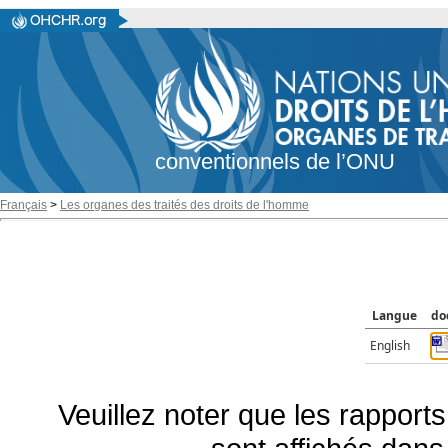
conventionnels de l’ONU
Français
>
Les organes des traités des droits de l'homme
Langue
do
English
Veuillez noter que les rapports