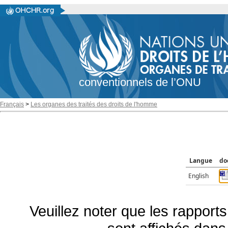
conventionnels de l’ONU
Français
>
Les organes des traités des droits de l'homme
Langue
do
English
Veuillez noter que les rapports