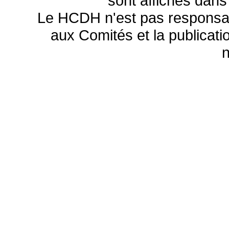
sont affichés dans
Le HCDH n'est pas responsa
aux Comités et la publicatio
n