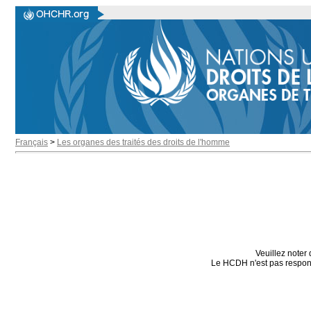
Français
>
Les organes des traités des droits de l'homme
Veuillez noter 
Le HCDH n'est pas responsa