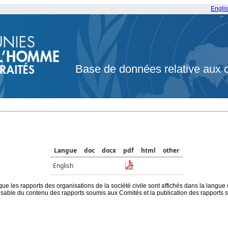
Engli
Base de données relative aux 
Langue
doc
docx
pdf
html
other
English
que les rapports des organisations de la société civile sont affichés dans la langue
ble du contenu des rapports soumis aux Comités et la publication des rapports sur