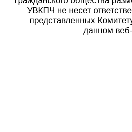
гражданского общества разм
УВКПЧ не несет ответстве
представленных Комитету
данном веб-