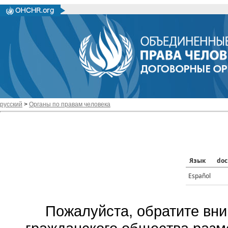
русский
>
Органы по правам человека
Язык
doc
Español
Пожалуйста, обратите вни