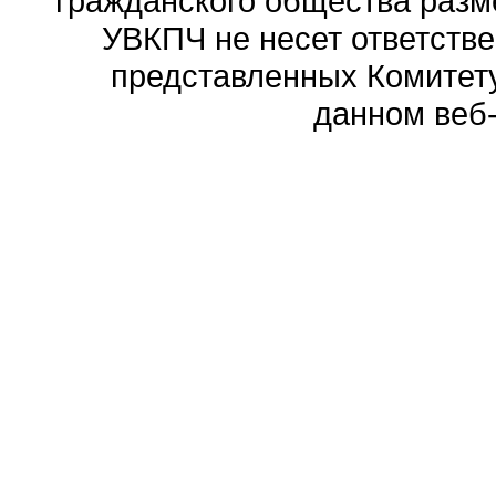
гражданского общества разм
УВКПЧ не несет ответстве
представленных Комитету
данном веб-