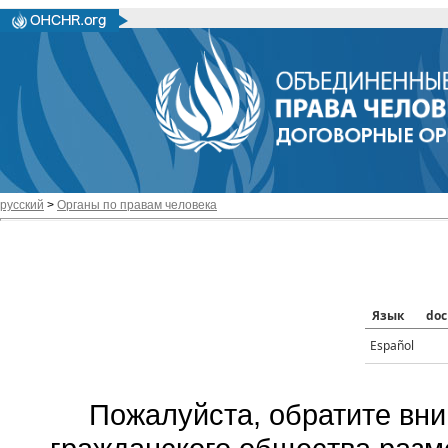
русский
>
Органы по правам человека
Язык
doc
Español
Пожалуйста, обратите вни