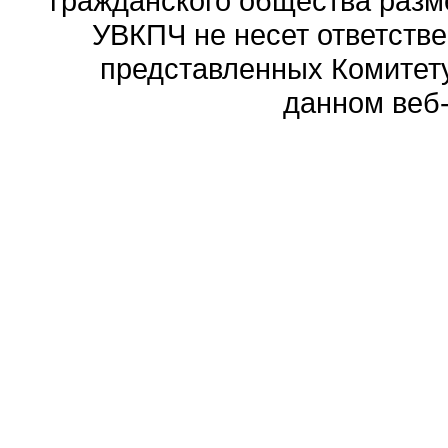
гражданского общества разм
УВКПЧ не несет ответстве
представленных Комитету
данном веб-