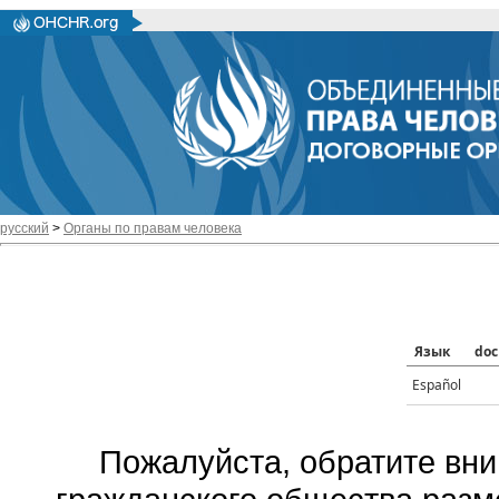
русский
>
Органы по правам человека
Язык
doc
Español
Пожалуйста, обратите вни