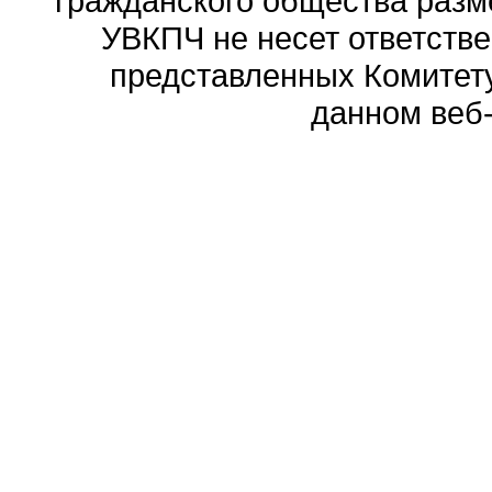
гражданского общества разм
УВКПЧ не несет ответстве
представленных Комитету
данном веб-