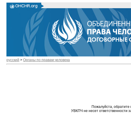
русский
>
Органы по правам человека
Пожалуйста, обратите 
УВКПЧ не несет ответственности з