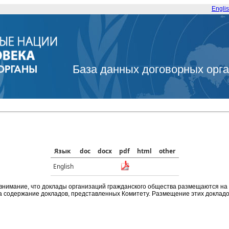
Engli
База данных договорных орг
Язык
doc
docx
pdf
html
other
English
внимание, что доклады организаций гражданского общества размещаются на
а содержание докладов, представленных Комитету. Размещение этих докладов