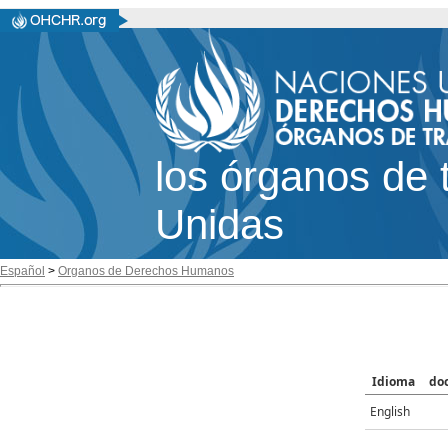
los órganos de 
Unidas
Español
>
Organos de Derechos Humanos
Idioma
do
English