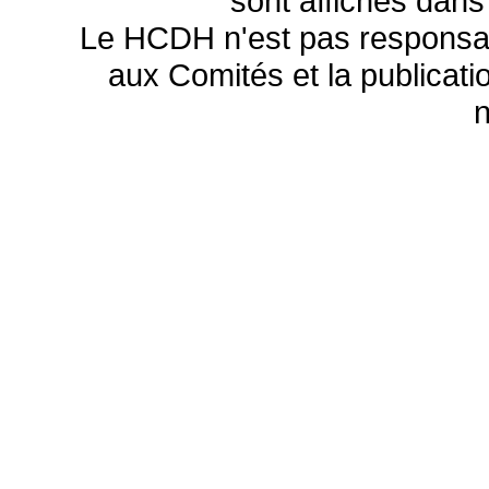
sont affichés dans
Le HCDH n'est pas responsa
aux Comités et la publicatio
n