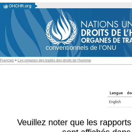
conventionnels de l’ONU
Français
>
Les organes des traités des droits de l'homme
Langue
do
English
Veuillez noter que les rapports