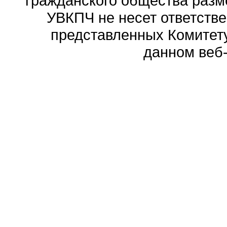
гражданского общества разм
УВКПЧ не несет ответстве
представленных Комитету
данном веб-