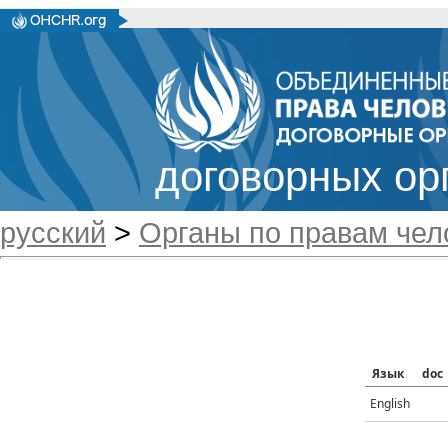
договорных ор
русский
>
Органы по правам чел
Язык
doc
English