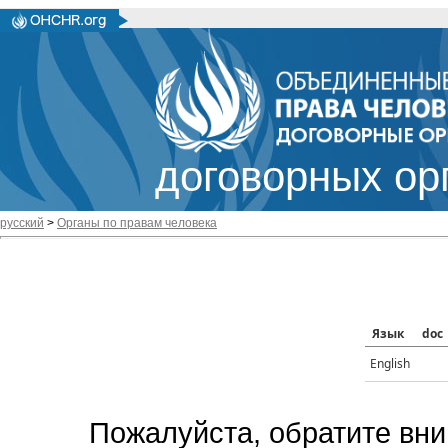
договорных ор
русский
>
Органы по правам человека
Язык
doc
English
Пожалуйста, обратите вни