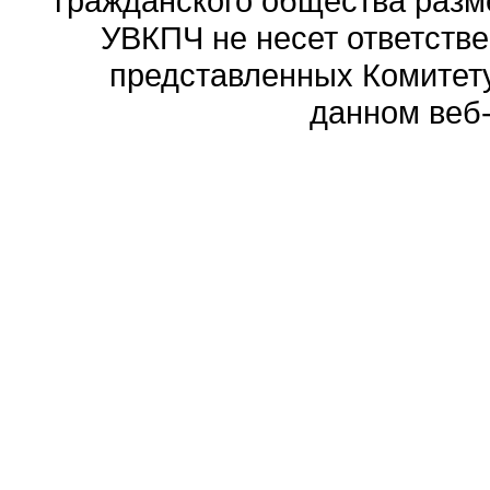
гражданского общества разм
УВКПЧ не несет ответстве
представленных Комитету
данном веб-