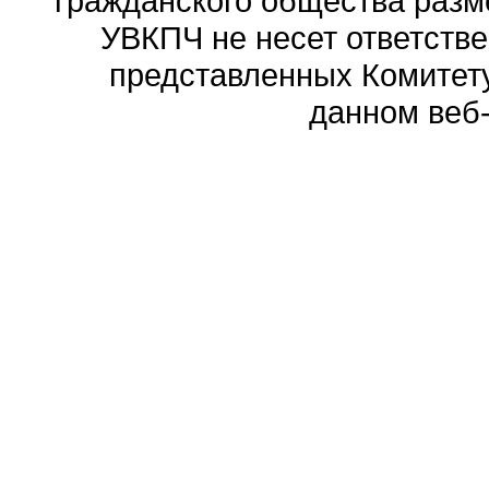
гражданского общества разм
УВКПЧ не несет ответстве
представленных Комитету
данном веб-