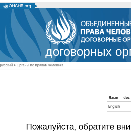
договорных ор
русский
>
Органы по правам человека
Язык
doc
English
Пожалуйста, обратите вни