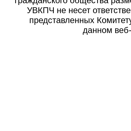
гражданского общества разм
УВКПЧ не несет ответстве
представленных Комитету
данном веб-