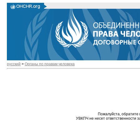
русский
>
Органы по правам человека
Пожалуйста, обратите 
УВКПЧ не несет ответственности з