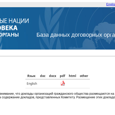
Engli
База данных договорных орг
Язык
doc
docx
pdf
html
other
English
внимание, что доклады организаций гражданского общества размещаются на
а содержание докладов, представленных Комитету. Размещение этих докладов