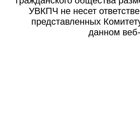
гражданского общества разм
УВКПЧ не несет ответстве
представленных Комитету
данном веб-