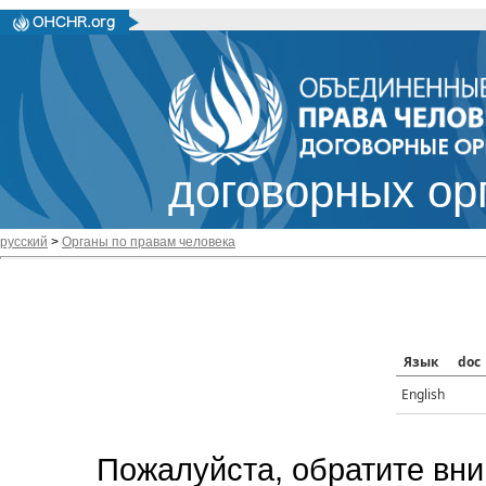
договорных ор
русский
>
Органы по правам человека
Язык
doc
English
Пожалуйста, обратите вни